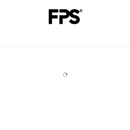
Acheter
Infos
Revendre FPS