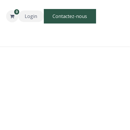
0
Login
Contactez-nous