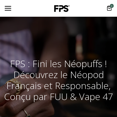
0
FPS : Fini les Néopuffs !
Découvrez le Néopod
Français et Responsable,
Conçu par FUU & Vape 47