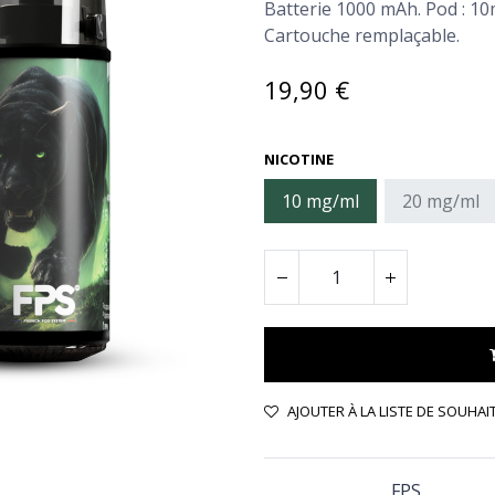
Batterie 1000 mAh. Pod : 10
Cartouche remplaçable.
19,90
€
NICOTINE
10 mg/ml
20 mg/ml
AJOUTER À LA LISTE DE SOUHAI
FPS