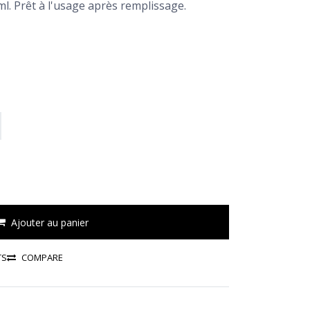
ml. Prêt à l'usage après remplissage.
Ajouter au panier
TS
COMPARE