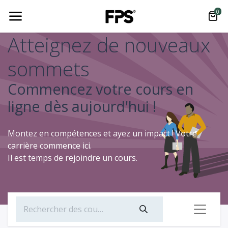
0
Atteignez de nouveaux
sommets
Commencez votre cours en
ligne dès aujourd'hui !
Montez en compétences et ayez un impact ! Votre
carrière commence ici.
Il est temps de rejoindre un cours.