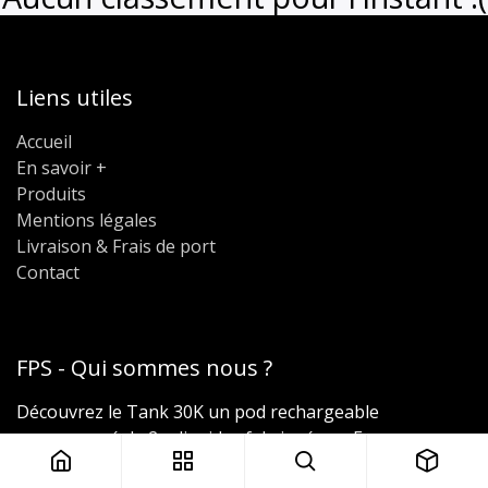
Liens utiles
Accueil
En savoir +
Produits
Mentions légales
Livraison & Frais de port
Contact
FPS - Qui sommes nous ?
Découvrez le Tank 30K un pod rechargeable
accompagné de 2 e-liquides fabriqués en France
par Vape 47 et Fuu.