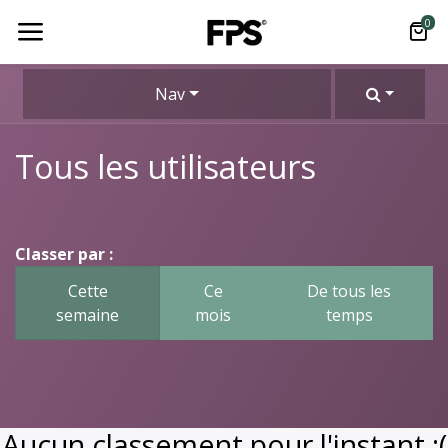
0
Nav
Tous les utilisateurs
Classer par :
Cette
Ce
De tous les
semaine
mois
temps
Aucun classement pour l'instant :(